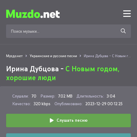
Муздо.нет
Украинские и русские песни
Ирина Дубцова - С Новым годом, хорошие люди
Ирина Дубцова -
С Новым годом,
хорошие люди
Слушали:
70
Размер:
7.02 MB
Длительность:
3:04
Качество:
320 kbps
Опубликовано:
2023-12-29 00:12:25
Слушать песню