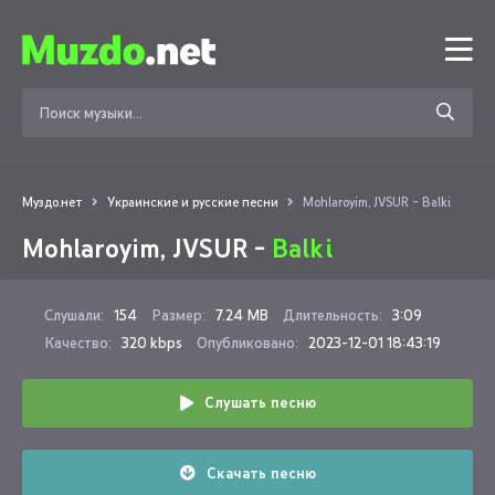
Муздо.нет
Украинские и русские песни
Mohlaroyim, JVSUR - Balki
Mohlaroyim, JVSUR -
Balki
Слушали:
154
Размер:
7.24 MB
Длительность:
3:09
Качество:
320 kbps
Опубликовано:
2023-12-01 18:43:19
Слушать песню
Скачать песню