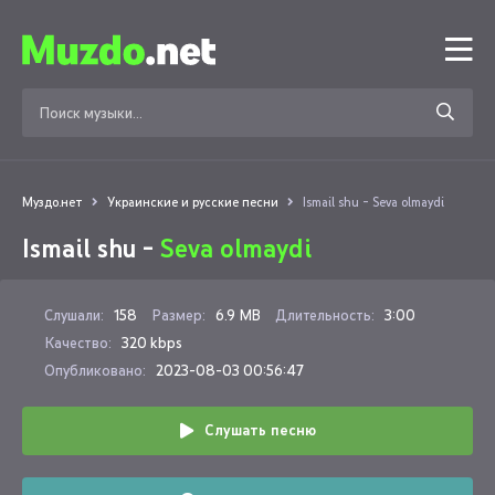
Муздо.нет
Украинские и русские песни
Ismail shu - Seva olmaydi
Ismail shu -
Seva olmaydi
Слушали:
158
Размер:
6.9 MB
Длительность:
3:00
Качество:
320 kbps
Опубликовано:
2023-08-03 00:56:47
Слушать песню