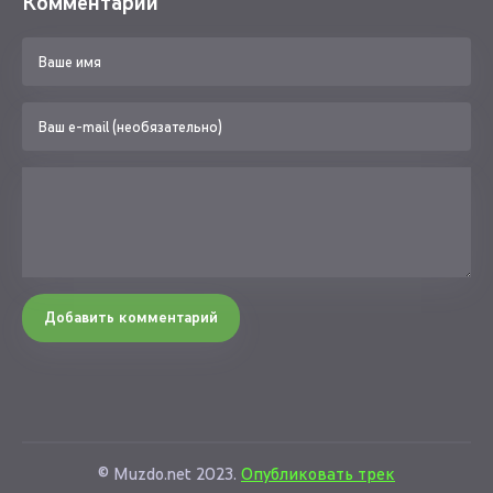
Комментарии
Добавить комментарий
© Muzdo.net 2023.
Опубликовать трек