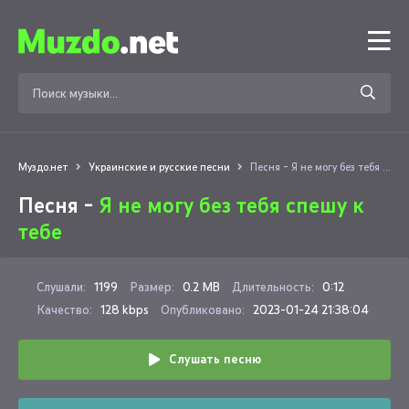
Муздо.нет
Украинские и русские песни
Песня - Я не могу без тебя спешу к тебе
Песня -
Я не могу без тебя спешу к
тебе
Слушали:
1199
Размер:
0.2 MB
Длительность:
0:12
Качество:
128 kbps
Опубликовано:
2023-01-24 21:38:04
Слушать песню