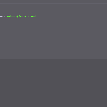
чта:
admin@muzdo.net