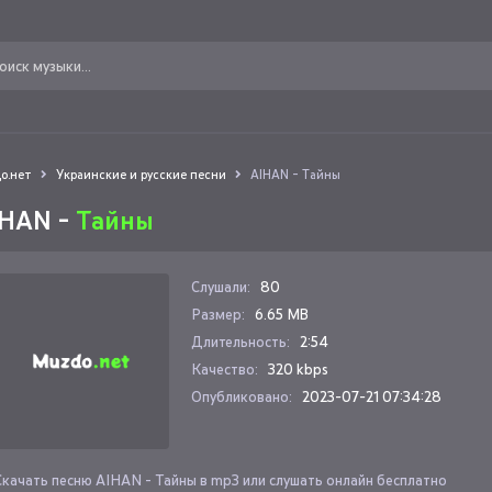
о.нет
Украинские и русские песни
AIHAN - Тайны
IHAN -
Тайны
Слушали:
80
Размер:
6.65 MB
Длительность:
2:54
Качество:
320 kbps
Опубликовано:
2023-07-21 07:34:28
Скачать песню AIHAN - Тайны в mp3 или слушать онлайн бесплатно