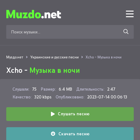
Муздо.нет
Украинские и русские песни
Xcho - Музыка в ночи
Xcho -
Музыка в ночи
Слушали:
75
Размер:
6.4 MB
Длительность:
2:47
Качество:
320 kbps
Опубликовано:
2023-07-14 00:06:13
Слушать песню
Скачать песню