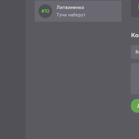
Литвиненко
Тучи наберут
Ко