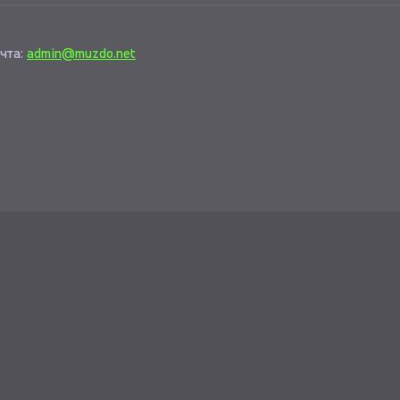
чта:
admin@muzdo.net