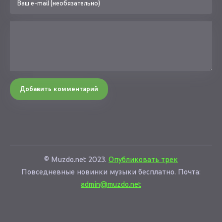
Baby I'm yours
Baby I'm yours
Baby I'm yours
Добавить комментарий
© Muzdo.net 2023.
Опубликовать трек
Повседневные новинки музыки бесплатно. Почта:
admin@muzdo.net