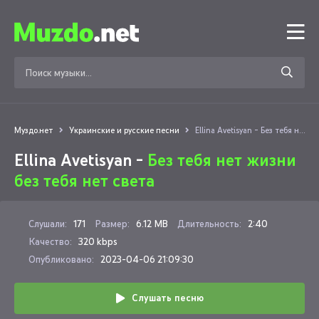
Муздо.нет
Украинские и русские песни
Ellina Avetisyan - Без тебя нет жизни без тебя нет света
Ellina Avetisyan -
Без тебя нет жизни
без тебя нет света
Слушали:
171
Размер:
6.12 MB
Длительность:
2:40
Качество:
320 kbps
Опубликовано:
2023-04-06 21:09:30
Слушать песню