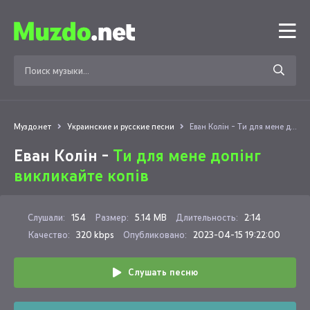
Муздо.нет
Украинские и русские песни
Еван Колін - Ти для мене допінг викликайте копів
Еван Колін -
Ти для мене допінг
викликайте копів
Слушали:
154
Размер:
5.14 MB
Длительность:
2:14
Качество:
320 kbps
Опубликовано:
2023-04-15 19:22:00
Слушать песню