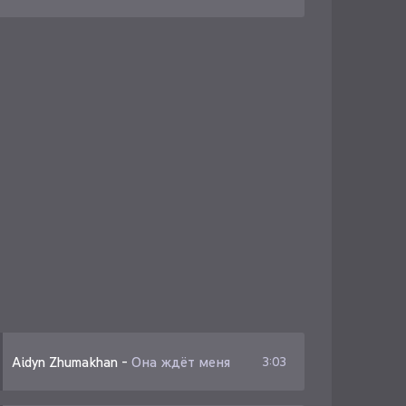
Aidyn Zhumakhan
-
Она ждёт меня
3:03