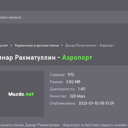
о.нет
Украинские и русские песни
Динар Рахматуллин - Аэропорт
нар Рахматуллин -
Аэропорт
Слушали:
972
Размер:
3.82 MB
Длительность:
1:40
Качество:
320 kbps
Опубликовано:
2023-01-10 08:13:29
Скачать песню Динар Рахматуллин - Аэропорт в mp3 или слушать онлайн