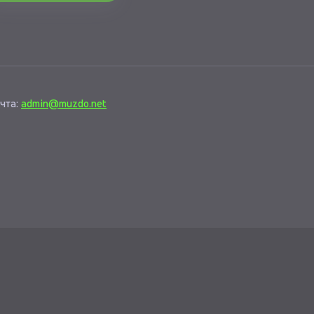
чта:
admin@muzdo.net