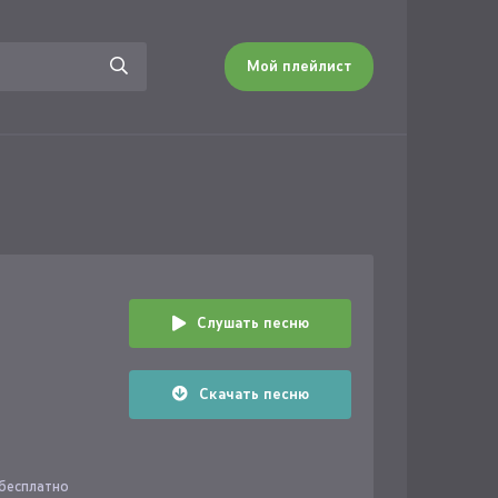
Мой плейлист
Слушать песню
Скачать песню
 бесплатно