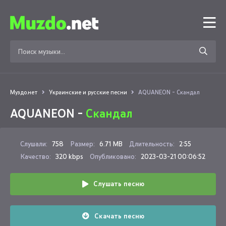
Муздо.нет
Украинские и русские песни
AQUANEON - Скандал
AQUANEON -
Скандал
Слушали:
758
Размер:
6.71 MB
Длительность:
2:55
Качество:
320 kbps
Опубликовано:
2023-03-21 00:06:52
Слушать песню
Скачать песню