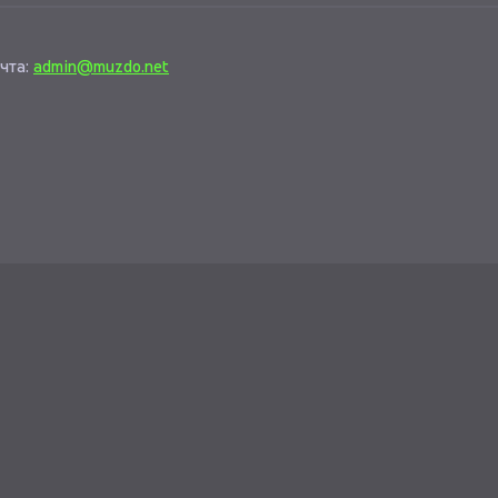
чта:
admin@muzdo.net