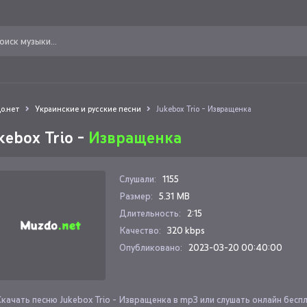
о.нет
Украинские и русские песни
Jukebox Trio - Извращенка
kebox Trio -
Извращенка
Слушали:
1155
Размер:
5.31 MB
Длительность:
2:15
Качество:
320 kbps
Опубликовано:
2023-03-20 00:40:00
Скачать песню Jukebox Trio - Извращенка в mp3 или слушать онлайн бесп