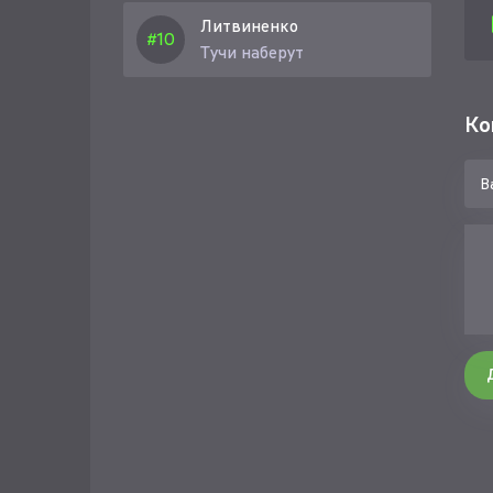
Литвиненко
Тучи наберут
Ко