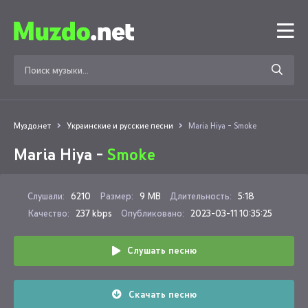
Муздо.нет
Украинские и русские песни
Maria Hiya - Smoke
Maria Hiya -
Smoke
Слушали:
6210
Размер:
9 MB
Длительность:
5:18
Качество:
237 kbps
Опубликовано:
2023-03-11 10:35:25
Слушать песню
Скачать песню