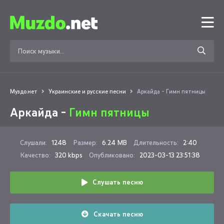
Муздо.нет
Украинские и русские песни
Аркайда - Гимн пятницы
Аркайда -
Гимн пятницы
Слушали:
1248
Размер:
6.24 MB
Длительность:
2:40
Качество:
320 kbps
Опубликовано:
2023-03-13 23:51:38
Слушать песню
Скачать песню