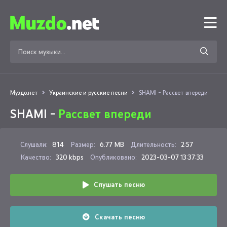
Муздо.нет
Украинские и русские песни
SHAMI - Рассвет впереди
SHAMI -
Рассвет впереди
Слушали:
814
Размер:
6.77 MB
Длительность:
2:57
Качество:
320 kbps
Опубликовано:
2023-03-07 13:37:33
Слушать песню
Скачать песню