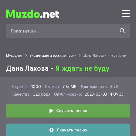
Муздо.нет
Украинские и русские песни
Дана Лахова - Я ждать не буду
Дана Лахова -
Я ждать не буду
Слушали:
1000
Размер:
7.75 MB
Длительность:
3:23
Качество:
320 kbps
Опубликовано:
2023-03-03 14:09:35
Слушать песню
Скачать песню