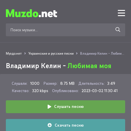
Муздо.нет
Украинские и русские песни
Владимир Келин - Любимая моя
Владимир Келин -
Любимая моя
Слушали:
1000
Размер:
8.75 MB
Длительность:
3:49
Качество:
320 kbps
Опубликовано:
2023-03-02 11:30:41
Слушать песню
Скачать песню