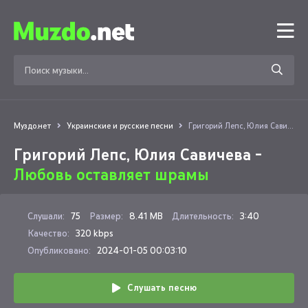
Муздо.нет
Украинские и русские песни
Григорий Лепс, Юлия Савичева - Любовь оставляет шрамы
Григорий Лепс, Юлия Савичева -
Любовь оставляет шрамы
Слушали:
75
Размер:
8.41 MB
Длительность:
3:40
Качество:
320 kbps
Опубликовано:
2024-01-05 00:03:10
Слушать песню