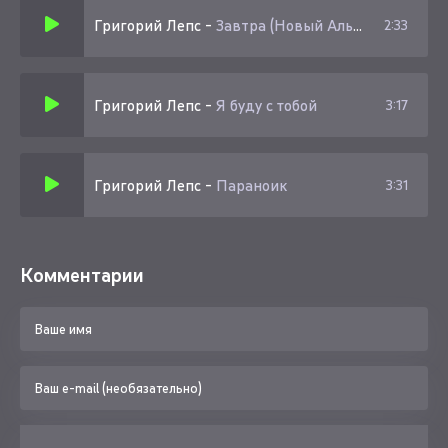
Григорий Лепс
-
Завтра (Новый Альбом)
2:33
Григорий Лепс
-
Я буду с тобой
3:17
Григорий Лепс
-
Параноик
3:31
Комментарии