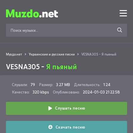
Муздо.нет
Украинские и русские песни
VESNA305 - Я пьяный
VESNA305 -
Я пьяный
Слушали:
79
Размер:
3.27 MB
Длительность:
1:24
Качество:
320 kbps
Опубликовано:
2024-01-03 21:22:58
Слушать песню
Скачать песню