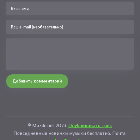
Добавить комментарий
© Muzdo.net 2023.
Опубликовать трек
Повседневные новинки музыки бесплатно. Почта: