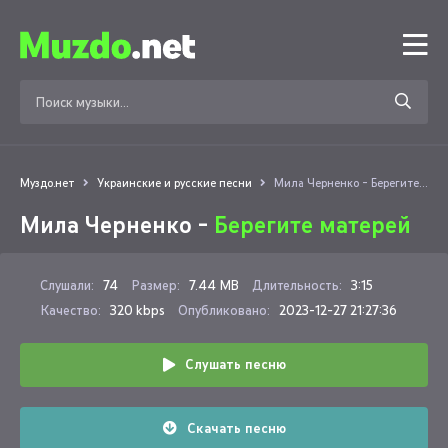
Муздо.нет
Украинские и русские песни
Мила Черненко - Берегите матерей
Мила Черненко -
Берегите матерей
Слушали:
74
Размер:
7.44 MB
Длительность:
3:15
Качество:
320 kbps
Опубликовано:
2023-12-27 21:27:36
Слушать песню
Скачать песню