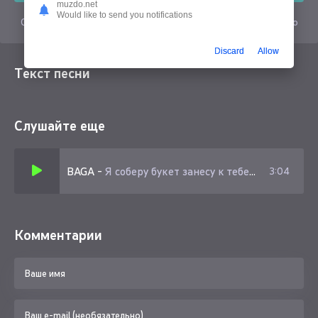
muzdo.net
Would like to send you notifications
Скачать песню Baga - 7:00 в mp3 или слушать онлайн бесплатно
Discard
Allow
Текст песни
Слушайте еще
BAGA
-
Я соберу букет занесу к тебе домой
3:04
Комментарии