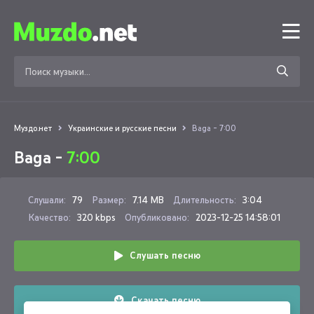
Муздо.нет
Украинские и русские песни
Baga - 7:00
Baga -
7:00
Слушали:
79
Размер:
7.14 MB
Длительность:
3:04
Качество:
320 kbps
Опубликовано:
2023-12-25 14:58:01
Слушать песню
Скачать песню