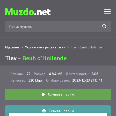
Муздо.нет
Украинские и русские песни
Tiav - Beuh d'Hollande
Tiav -
Beuh d'Hollande
Слушали:
72
Размер:
4.84 MB
Длительность:
2:06
Качество:
320 kbps
Опубликовано:
2023-12-23 21:15:41
Слушать песню
Скачать песню