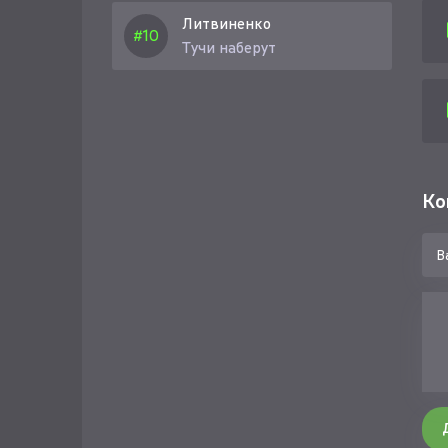
Литвиненко
Тучи наберут
Ко