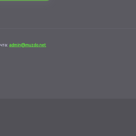
чта:
admin@muzdo.net