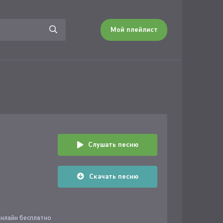
Мой плейлист
Слушать песню
Скачать песню
онлайн бесплатно