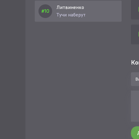
Литвиненко
Тучи наберут
Ко