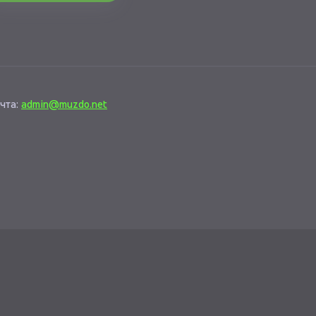
чта:
admin@muzdo.net