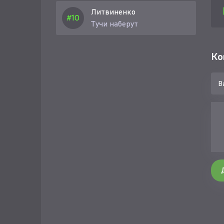
Литвиненко
Тучи наберут
Ко