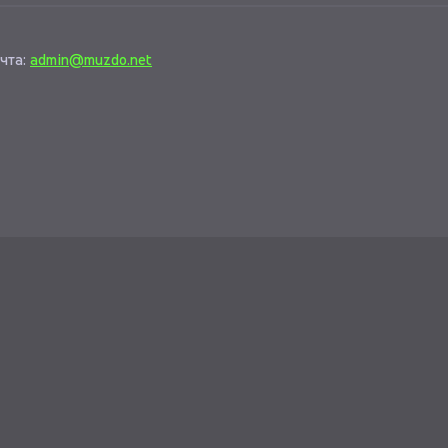
чта:
admin@muzdo.net