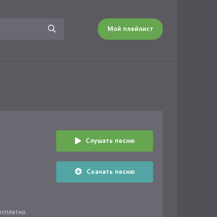
Мой плейлист
Слушать песню
Скачать песню
бесплатно