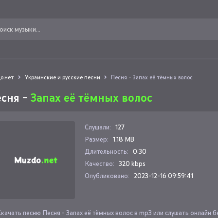
о.нет
Украинские и русские песни
Песня - Запах её тёмных волос
сня -
Запах её тёмных волос
Слушали:
127
Размер:
1.18 MB
Длительность:
0:30
Качество:
320 kbps
Опубликовано:
2023-12-16 09:59:41
Скачать песню Песня - Запах её тёмных волос в mp3 или слушать онлайн 