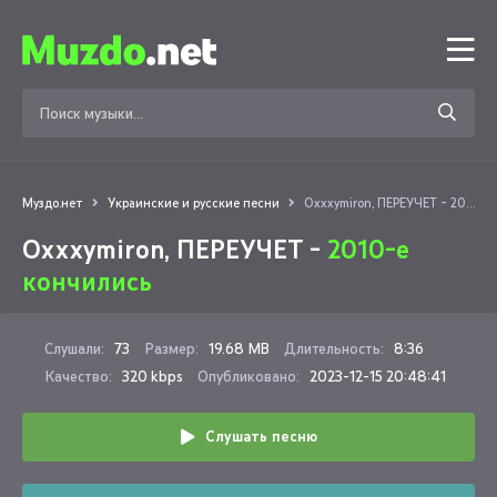
Муздо.нет
Украинские и русские песни
Oxxxymiron, ПЕРЕУЧЕТ - 2010-е кончились
Oxxxymiron, ПЕРЕУЧЕТ -
2010-е
кончились
Слушали:
73
Размер:
19.68 MB
Длительность:
8:36
Качество:
320 kbps
Опубликовано:
2023-12-15 20:48:41
Слушать песню