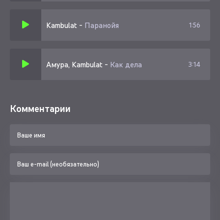
Kambulat
-
Паранойя
1:56
Амура, Kambulat
-
Как дела
3:14
Комментарии