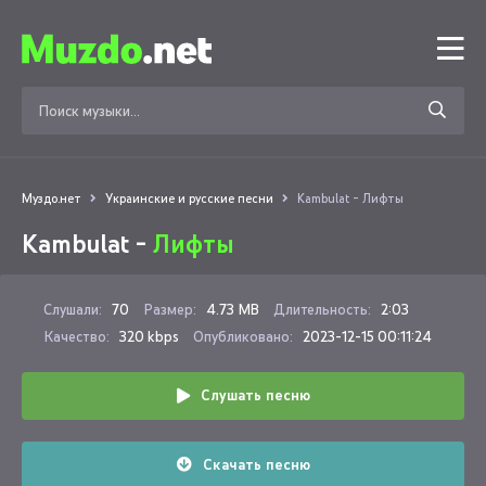
Муздо.нет
Украинские и русские песни
Kambulat - Лифты
Kambulat -
Лифты
Слушали:
70
Размер:
4.73 MB
Длительность:
2:03
Качество:
320 kbps
Опубликовано:
2023-12-15 00:11:24
Слушать песню
Скачать песню