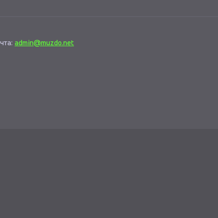
чта:
admin@muzdo.net