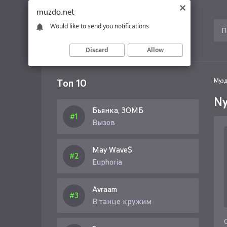
muzdo.net
Would like to send you notifications
Discard
Allow
Топ 10
Музд
Ny
Бьянка, ЗОМБ
Вызов
May Wave$
Euphoria
Avraam
В танце кружим