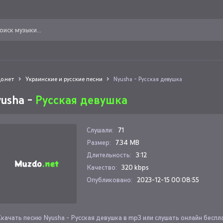
о.нет
Украинские и русские песни
Nyusha - Русская девушка
usha -
Русская девушка
Слушали:
71
Размер:
7.34 MB
Длительность:
3:12
Качество:
320 kbps
Опубликовано:
2023-12-15 00:08:55
Скачать песню Nyusha - Русская девушка в mp3 или слушать онлайн беспл