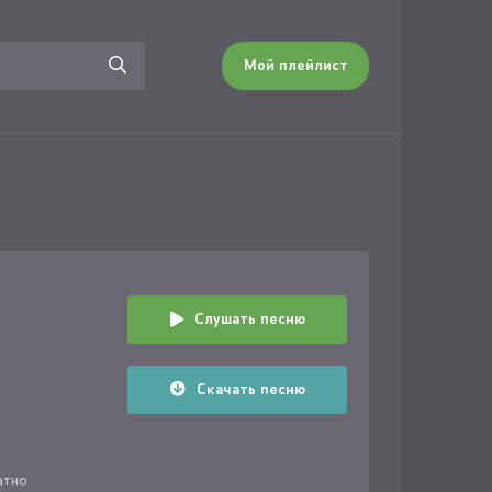
Мой плейлист
Слушать песню
Скачать песню
атно