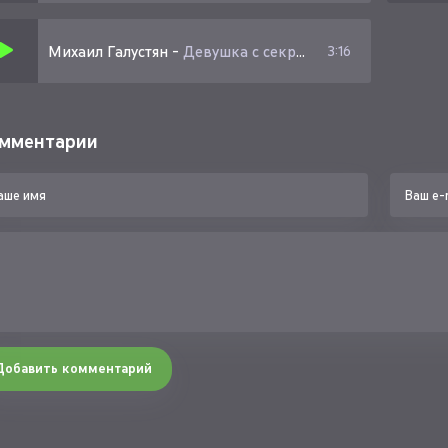
Михаил Галустян
-
Девушка с секретом
3:16
мментарии
Добавить комментарий