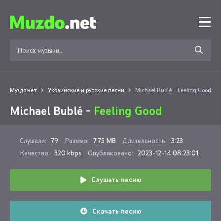
Муздо.нет
Украинские и русские песни
Michael Bublé - Feeling Good
Michael Bublé -
Feeling Good
Слушали:
79
Размер:
7.75 MB
Длительность:
3:23
Качество:
320 kbps
Опубликовано:
2023-12-14 08:23:01
Слушать песню
Скачать песню