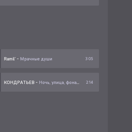
Ramil'
-
Мрачные души
3:05
КОНДРАТЬЕВ
-
Ночь, улица, фонарь
2:14