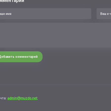
мментарии
Добавить комментарий
чта:
admin@muzdo.net