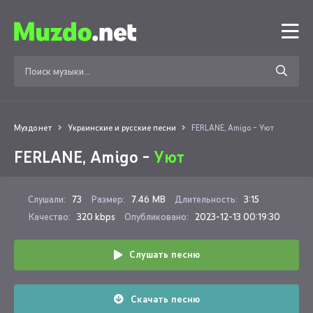
Муздо.нет
Украинские и русские песни
FERLANE, Amigo - Уют
FERLANE, Amigo -
Уют
Слушали:
73
Размер:
7.46 MB
Длительность:
3:15
Качество:
320 kbps
Опубликовано:
2023-12-13 00:19:30
Слушать песню
Скачать песню