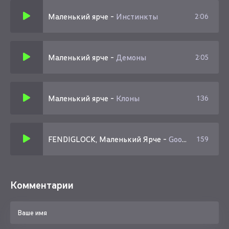
Маленький ярче
-
Инстинкты
2:06
Маленький ярче
-
Демоны
2:05
Маленький ярче
-
Клоны
1:36
FENDIGLOCK, Маленький Ярче
-
Goofy
1:59
Комментарии