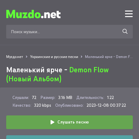
Муздо.нет
Украинские и русские песни
Маленький ярче - Demon Flow (Новый Альбом)
Маленький ярче -
Demon Flow
(Новый Альбом)
Слушали:
72
Размер:
3.16 MB
Длительность:
1:22
Качество:
320 kbps
Опубликовано:
2023-12-08 00:37:22
Слушать песню