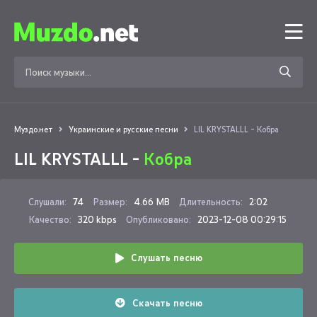
Муздо.нет
Украинские и русские песни
LIL KRYSTALLL - Кобра
LIL KRYSTALLL -
Кобра
Слушали:
74
Размер:
4.66 MB
Длительность:
2:02
Качество:
320 kbps
Опубликовано:
2023-12-08 00:29:15
Слушать песню
Скачать песню