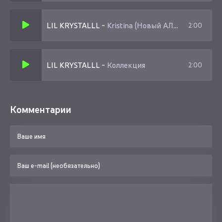
LIL KRYSTALLL
-
Kristina (Новый АЛьбом)
2:00
LIL KRYSTALLL
-
Коллекция
2:00
Комментарии