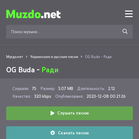
Муздо.нет
Украинские и русские песни
OG Buda - Ради
OG Buda -
Ради
Слушали:
75
Размер:
5.07 MB
Длительность:
2:12
Качество:
320 kbps
Опубликовано:
2023-12-08 00:21:26
Слушать песню
Скачать песню