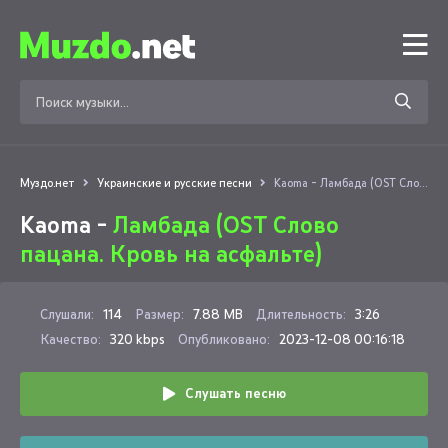
Муздо.нет
Украинские и русские песни
Kaoma - Ламбада (OST Слово пацана. Кровь на асфальте)
Kaoma -
Ламбада (OST Слово
пацана. Кровь на асфальте)
Слушали:
114
Размер:
7.88 MB
Длительность:
3:26
Качество:
320 kbps
Опубликовано:
2023-12-08 00:16:18
Слушать песню