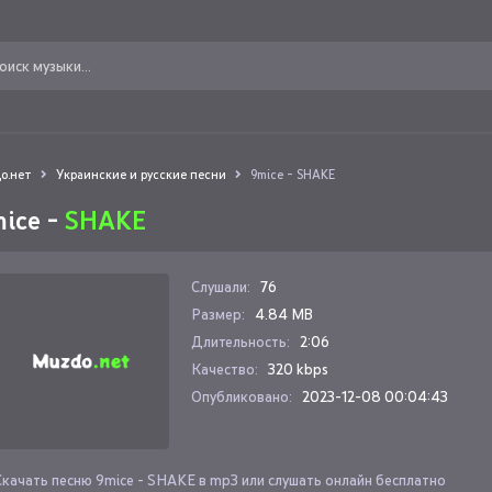
о.нет
Украинские и русские песни
9mice - SHAKE
ice -
SHAKE
Слушали:
76
Размер:
4.84 MB
Длительность:
2:06
Качество:
320 kbps
Опубликовано:
2023-12-08 00:04:43
Скачать песню 9mice - SHAKE в mp3 или слушать онлайн бесплатно