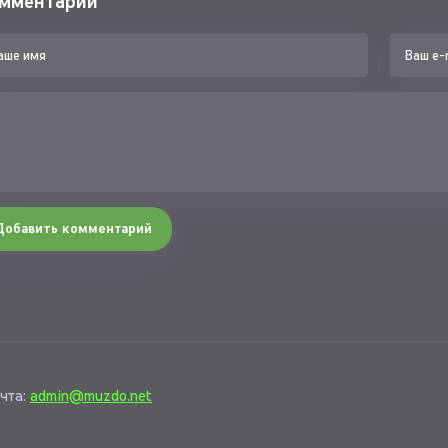
мментарии
Добавить комментарий
чта:
admin@muzdo.net