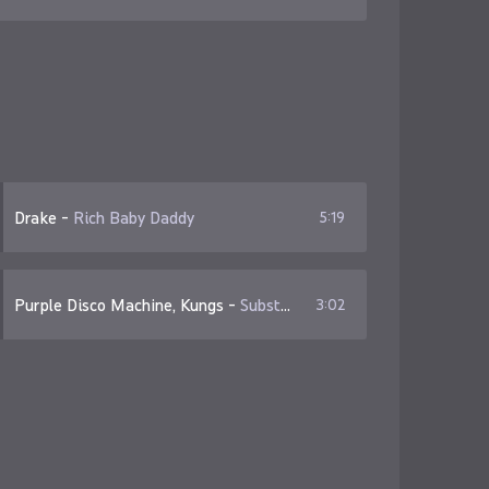
Drake
-
Rich Baby Daddy
5:19
Purple Disco Machine, Kungs
-
Substitution
3:02