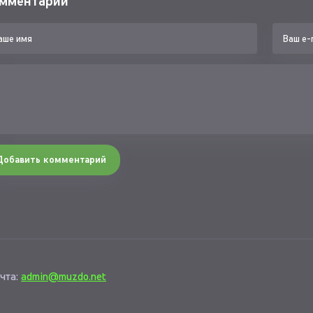
мментарии
Добавить комментарий
чта:
admin@muzdo.net