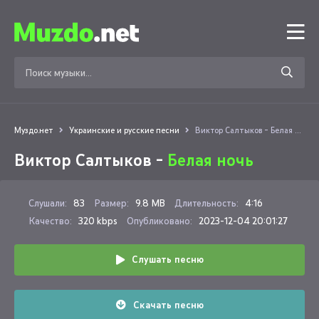
Муздо.нет
Украинские и русские песни
Виктор Салтыков - Белая ночь
Виктор Салтыков -
Белая ночь
Слушали:
83
Размер:
9.8 MB
Длительность:
4:16
Качество:
320 kbps
Опубликовано:
2023-12-04 20:01:27
Слушать песню
Скачать песню