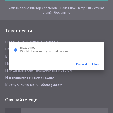
Скачать песню Виктор Салтыков - Белая ночь в mp3 или слушать
онлайн бесплатно
Текст песни
В белую ночь сиреней листву
muzdo.net
Ветер качает то робкий, то смелый
Would like to send you notifications
В белую ночь, в час, когда я усну
Приснится мне сон удивительно белый
Discard
Allow
Птица взмахнет волшебным крылом
И я появленье твоё угадаю
В белую ночь мы с тобою уйдём
Куда я не знаю, куда я не знаю
Слушайте еще
Белая ночь опустилась как облако
Ветер гадает на юной листве