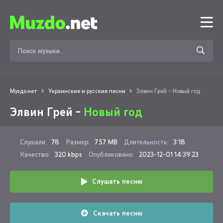
Муздо.нет
Украинские и русские песни
Элвин Грей - Новый год
Элвин Грей -
Новый год
Слушали:
78
Размер:
7.57 MB
Длительность:
3:18
Качество:
320 kbps
Опубликовано:
2023-12-01 14:39:23
Слушать песню
Скачать песню