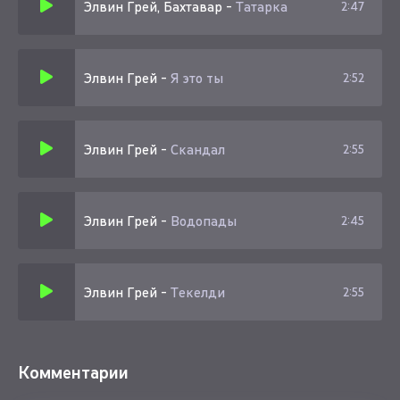
Элвин Грей, Бахтавар
-
Татарка
2:47
Элвин Грей
-
Я это ты
2:52
Элвин Грей
-
Скандал
2:55
Элвин Грей
-
Водопады
2:45
Элвин Грей
-
Текелди
2:55
Комментарии