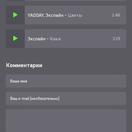
YADDAY, Экспайн
-
Цветы
2:48
Экспайн
-
Кики
3:29
Комментарии