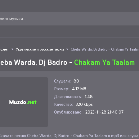
о.нет
Украинские и русские песни
Cheba Warda, Dj Badro - Chakam Ya Taala
eba Warda, Dj Badro -
Chakam Ya Taalam
Слушали:
80
Размер:
4.12 MB
Длительность:
1:48
Качество:
320 kbps
Опубликовано:
2023-11-28 21:40:07
Скачать песню Cheba Warda, Dj Badro - Chakam Ya Taalam в mp3 или слуш