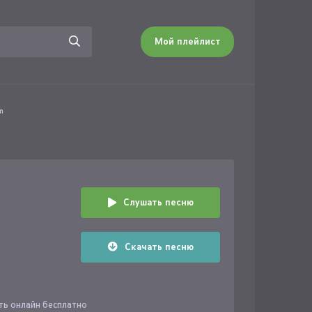
Мой плейлист
m
Слушать песню
Скачать песню
ать онлайн бесплатно