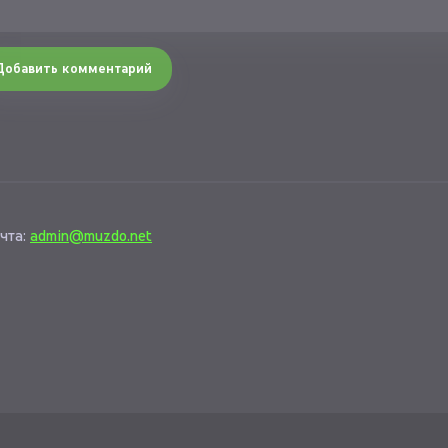
Добавить комментарий
чта:
admin@muzdo.net