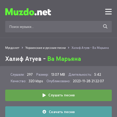
Муздо.нет
Украинские и русские песни
Халиф Атуев - Ва Марьяна
Халиф Атуев -
Ва Марьяна
Слушали:
297
Размер:
13.07 MB
Длительность:
5:42
Качество:
320 kbps
Опубликовано:
2023-11-28 21:22:07
Слушать песню
Скачать песню