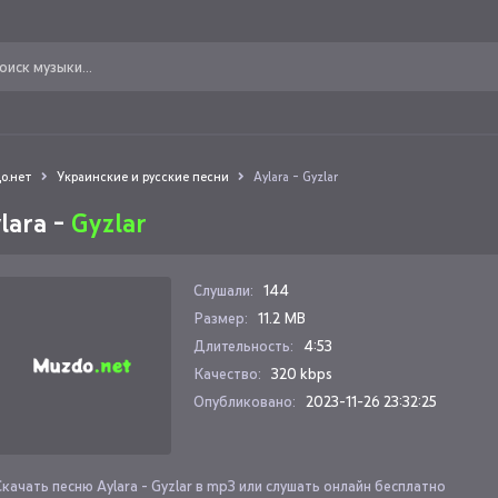
о.нет
Украинские и русские песни
Aylara - Gyzlar
lara -
Gyzlar
Слушали:
144
Размер:
11.2 MB
Длительность:
4:53
Качество:
320 kbps
Опубликовано:
2023-11-26 23:32:25
Скачать песню Aylara - Gyzlar в mp3 или слушать онлайн бесплатно