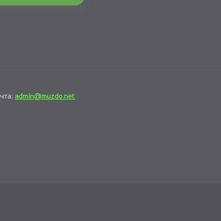
чта:
admin@muzdo.net