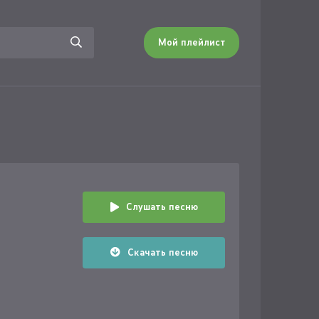
Мой плейлист
Слушать песню
Скачать песню