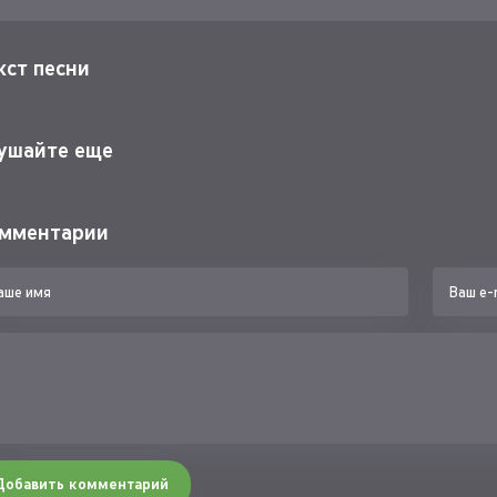
кст песни
ушайте еще
мментарии
Добавить комментарий