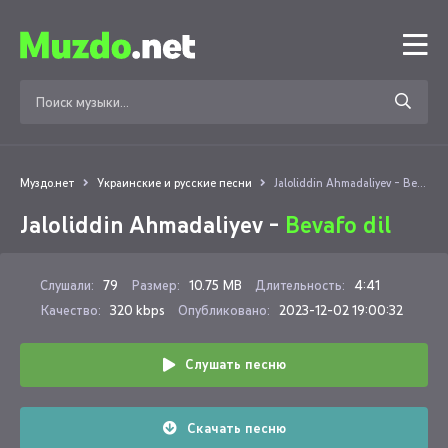
Муздо.нет
Украинские и русские песни
Jaloliddin Ahmadaliyev - Bevafo dil
Jaloliddin Ahmadaliyev -
Bevafo dil
Слушали:
79
Размер:
10.75 MB
Длительность:
4:41
Качество:
320 kbps
Опубликовано:
2023-12-02 19:00:32
Слушать песню
Скачать песню