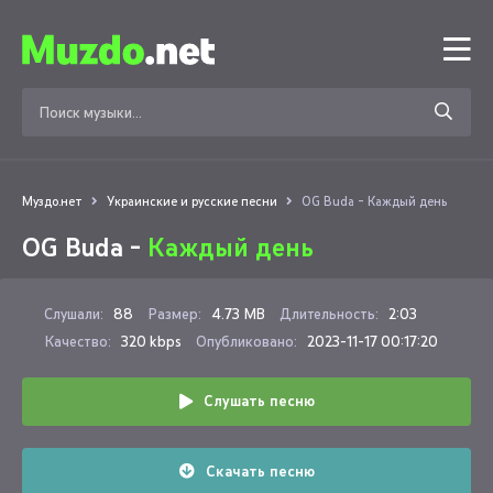
Муздо.нет
Украинские и русские песни
OG Buda - Каждый день
OG Buda -
Каждый день
Слушали:
88
Размер:
4.73 MB
Длительность:
2:03
Качество:
320 kbps
Опубликовано:
2023-11-17 00:17:20
Слушать песню
Скачать песню