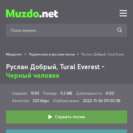
Муздо.нет
Украинские и русские песни
Руслан Добрый, Tural Everest - Черный человек
Руслан Добрый, Tural Everest -
Черный человек
Слушали:
1093
Размер:
9.2 MB
Длительность:
4:00
Качество:
320 kbps
Опубликовано:
2022-11-26 09:00:38
Слушать песню